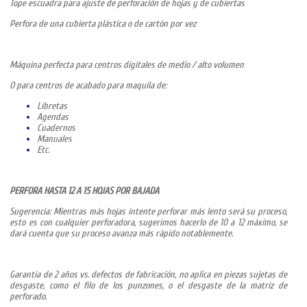
Tope escuadra para ajuste de perforación de hojas y de cubiertas
Perfora de una cubierta plástica o de cartón por vez
Máquina perfecta para centros digitales de medio / alto volumen
O para centros de acabado para maquila de:
Libretas
Agendas
Cuadernos
Manuales
Etc.
PERFORA HASTA 12 A 15 HOJAS POR BAJADA
Sugerencia: Mientras más hojas intente perforar más lento será su proceso,
esto es con cualquier perforadora, sugerimos hacerlo de 10 a 12 máximo, se
dará cuenta que su proceso avanza más rápido notablemente.
Garantía de 2 años vs. defectos de fabricación, no aplica en piezas sujetas de
desgaste, como el filo de los punzones, o el desgaste de la matriz de
perforado.