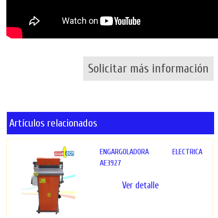
Solicitar más información
Artículos relacionados
ENGARGOLADORA ELECTRICA
AE3927
Ver detalle