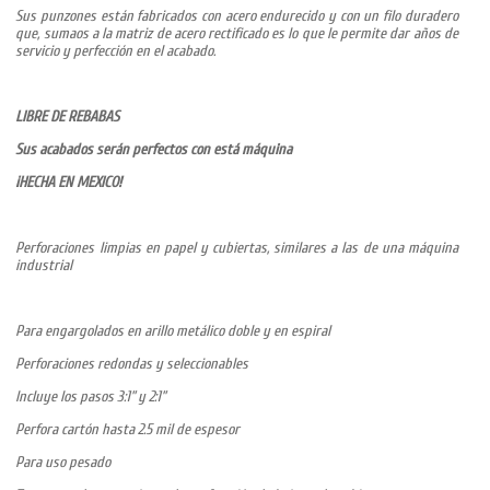
Sus punzones están fabricados con acero endurecido y con un filo duradero
que, sumaos a la matriz de acero rectificado es lo que le permite dar años de
servicio y perfección en el acabado.
LIBRE DE REBABAS
Sus acabados serán perfectos con está máquina
¡HECHA EN MEXICO!
Perforaciones limpias en papel y cubiertas, similares a las de una máquina
industrial
Para engargolados en arillo metálico doble y en espiral
Perforaciones redondas y seleccionables
Incluye los pasos 3:1” y 2:1”
Perfora cartón hasta 2.5 mil de espesor
Para uso pesado