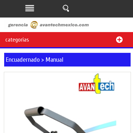
categorias
Encuadernado > Manual