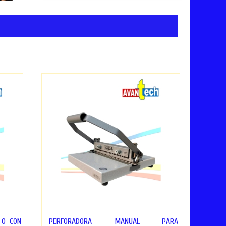
 O CON
PERFORADORA MANUAL PARA