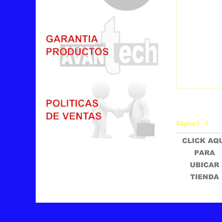
Adhesivo Ho
Lomo Color Mar
Página 1 - 1