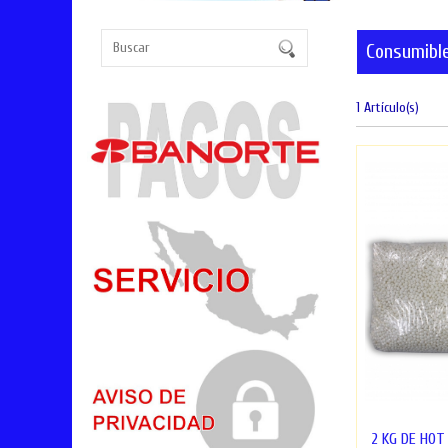
Consumibl
1 Artículo(s)
2 KG DE HO