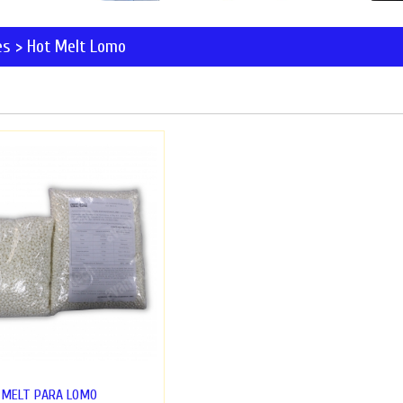
es > Hot Melt Lomo
T MELT PARA LOMO