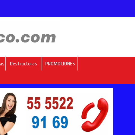
as
Destructoras
PROMOCIONES