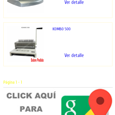
Ver detalle
KOMBO 500
Uno de los equipos más
vendidos en el mundo, por su
calidad y respaldo...
Ver detalle
Página 1 - 1