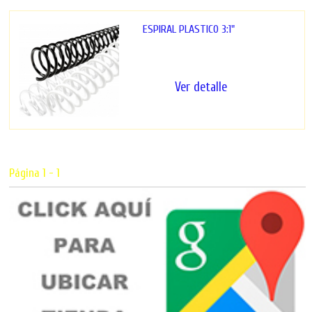
ESPIRAL PLASTICO 3:1"
Arillo espiral plástico por
volumen Espiral plástico...
Ver detalle
Página 1 - 1